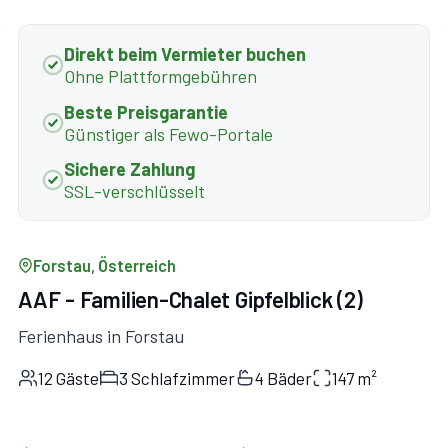
Direkt beim Vermieter buchen
Ohne Plattformgebühren
Beste Preisgarantie
Günstiger als Fewo-Portale
Sichere Zahlung
SSL-verschlüsselt
Forstau, Österreich
AAF - Familien-Chalet Gipfelblick (2)
Ferienhaus in Forstau
12 Gäste
3 Schlafzimmer
4 Bäder
147 m²