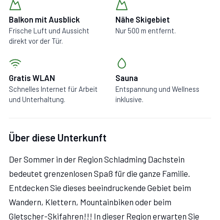
Balkon mit Ausblick
Nähe Skigebiet
Frische Luft und Aussicht
Nur 500 m entfernt.
direkt vor der Tür.
Gratis WLAN
Sauna
Schnelles Internet für Arbeit
Entspannung und Wellness
und Unterhaltung.
inklusive.
Über diese Unterkunft
Der Sommer in der Region Schladming Dachstein
bedeutet grenzenlosen Spaß für die ganze Familie.
Entdecken Sie dieses beeindruckende Gebiet beim
Wandern, Klettern, Mountainbiken oder beim
Gletscher-Skifahren!!! In dieser Region erwarten Sie