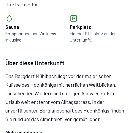
direkt vor der Tür.
Sauna
Parkplatz
Entspannung und Wellness
Eigener Stellplatz an der
inklusive.
Unterkunft.
Über diese Unterkunft
Das Bergdorf Mühlbach liegt vor der malerischen
Kulisse des Hochkönigs mit herrlichen Weitblicken,
rauschenden Wäldern und saftigen Almwiesen. Ein
Urlaub weit entfernt vom Alltagsstress. In der
unverfälschten Berglandschaft des Hochkönigs finden
Sie rund um das Almchalet: von gemütlichen
Almwanderungen bis hin zu anspruchsvollen
Mehr anzeigen