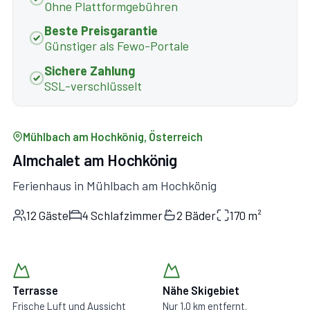
Ohne Plattformgebühren
Beste Preisgarantie
Günstiger als Fewo-Portale
Sichere Zahlung
SSL-verschlüsselt
Mühlbach am Hochkönig, Österreich
Almchalet am Hochkönig
Ferienhaus in Mühlbach am Hochkönig
12 Gäste
4 Schlafzimmer
2 Bäder
170 m²
Terrasse
Nähe Skigebiet
Frische Luft und Aussicht
Nur 1,0 km entfernt.