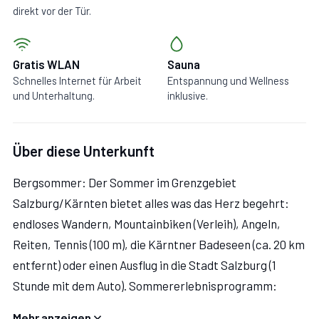
direkt vor der Tür.
Gratis WLAN
Sauna
Schnelles Internet für Arbeit
Entspannung und Wellness
und Unterhaltung.
inklusive.
Über diese Unterkunft
Bergsommer: Der Sommer im Grenzgebiet
Salzburg/Kärnten bietet alles was das Herz begehrt:
endloses Wandern, Mountainbiken (Verleih), Angeln,
Reiten, Tennis (100 m), die Kärntner Badeseen (ca. 20 km
entfernt) oder einen Ausflug in die Stadt Salzburg (1
Stunde mit dem Auto). Sommererlebnisprogramm:
Bogenschießen, Pony- und Eselreiten für Kinder,
Mehr anzeigen