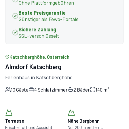
Ohne Plattformgebühren
Beste Preisgarantie
Günstiger als Fewo-Portale
Sichere Zahlung
SSL-verschlüsselt
Katschberghöhe, Österreich
Almdorf Katschberg
Ferienhaus in Katschberghöhe
10 Gäste
4 Schlafzimmer
2 Bäder
140 m²
Terrasse
Nähe Bergbahn
Frische Luft und Aussicht
Nur 200 m entfernt.