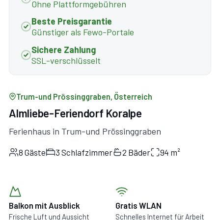
Ohne Plattformgebühren
Beste Preisgarantie
Günstiger als Fewo-Portale
Sichere Zahlung
SSL-verschlüsselt
Trum-und Prössinggraben, Österreich
Almliebe-Feriendorf Koralpe
Ferienhaus in Trum-und Prössinggraben
8 Gäste
3 Schlafzimmer
2 Bäder
94 m²
Balkon mit Ausblick
Gratis WLAN
Frische Luft und Aussicht
Schnelles Internet für Arbeit