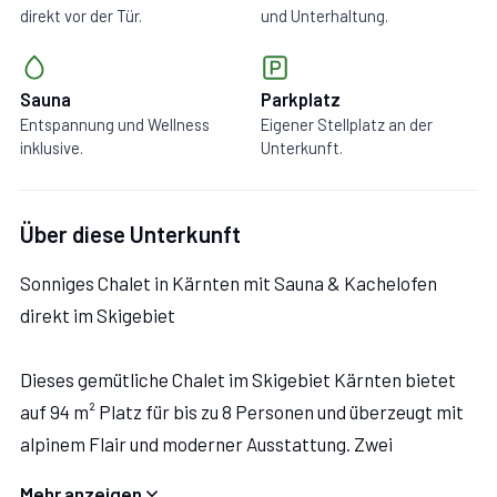
direkt vor der Tür.
und Unterhaltung.
Sauna
Parkplatz
Entspannung und Wellness
Eigener Stellplatz an der
inklusive.
Unterkunft.
Über diese Unterkunft
Sonniges Chalet in Kärnten mit Sauna & Kachelofen
direkt im Skigebiet
Dieses gemütliche Chalet im Skigebiet Kärnten bietet
auf 94 m² Platz für bis zu 8 Personen und überzeugt mit
alpinem Flair und moderner Ausstattung. Zwei
Doppelzimmer, ein weiteres Schlafzimmer mit
Mehr anzeigen