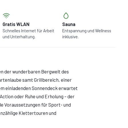
Gratis WLAN
Sauna
Schnelles Internet für Arbeit
Entspannung und Wellness
und Unterhaltung.
inklusive.
ten der wunderbaren Bergwelt des
Gartenlaube samt Grillbereich, einer
dem einladenden Sonnendeck erwartet
 Action oder Ruhe und Erholung – der
le Voraussetzungen für Sport- und
nzählige Klettertouren und
rschlagen. Tosende Wasserfälle,