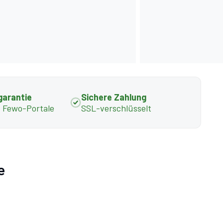
garantie
Sichere Zahlung
s Fewo-Portale
SSL-verschlüsselt
e