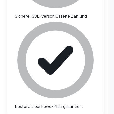
Sichere, SSL-verschlüsselte Zahlung
Bestpreis bei Fewo-Plan garantiert