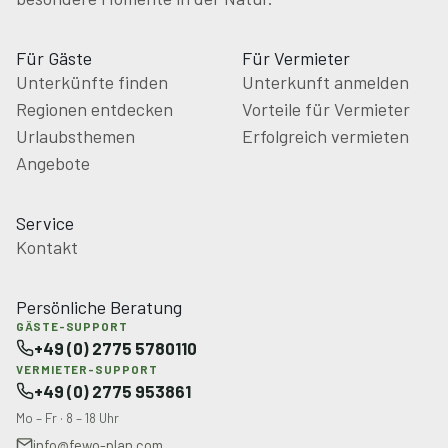
Für Gäste
Für Vermieter
Unterkünfte finden
Unterkunft anmelden
Regionen entdecken
Vorteile für Vermieter
Urlaubsthemen
Erfolgreich vermieten
Angebote
Service
Kontakt
Persönliche Beratung
GÄSTE-SUPPORT
+49 (0) 2775 5780110
VERMIETER-SUPPORT
+49 (0) 2775 953861
Mo – Fr · 8 – 18 Uhr
info@fewo-plan.com