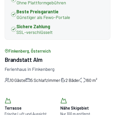
Ohne Plattformgebühren
Beste Preisgarantie
Günstiger als Fewo-Portale
Sichere Zahlung
SSL-verschlüsselt
Finkenberg, Österreich
Brandstatt Alm
Ferienhaus in Finkenberg
10 Gäste
5 Schlafzimmer
2 Bäder
160 m²
Terrasse
Nähe Skigebiet
Frische Luft und Aussicht
Nur 100 m entfernt.