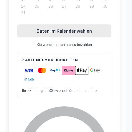
24
25
26
27
28
29
30
31
Daten im Kalender wählen
Sie werden noch nichts bezahlen
ZAHLUNGSMÖGLICHKEITEN
Ihre Zahlung ist SSL-verschlüsselt und sicher