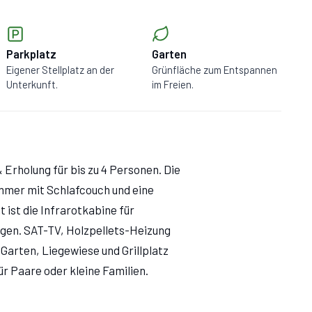
Parkplatz
Garten
Eigener Stellplatz an der
Grünfläche zum Entspannen
Unterkunft.
im Freien.
 Erholung für bis zu 4 Personen. Die
mmer mit Schlafcouch und eine
 ist die Infrarotkabine für
gen. SAT-TV, Holzpellets-Heizung
 Garten, Liegewiese und Grillplatz
r Paare oder kleine Familien.