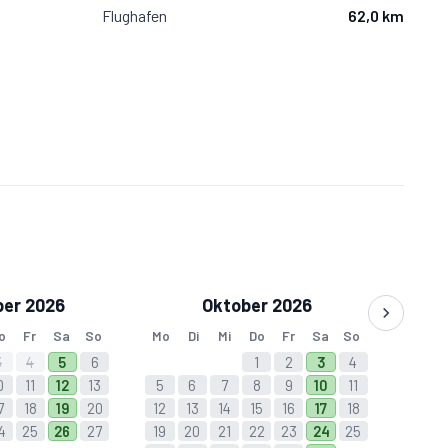
Flughafen
62,0 km
er 2026
Oktober 2026
o
Fr
Sa
So
Mo
Di
Mi
Do
Fr
Sa
So
3
4
5
6
1
2
3
4
0
11
12
13
5
6
7
8
9
10
11
7
18
19
20
12
13
14
15
16
17
18
4
25
26
27
19
20
21
22
23
24
25