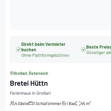
Direkt beim Vermieter
Beste Preis
buchen
Günstiger al
Ohne Plattformgebühren
Großarl, Österreich
Bretei Hüttn
Ferienhaus in Großarl
4 Gäste
1 Schlafzimmer
1 Bad
45 m²