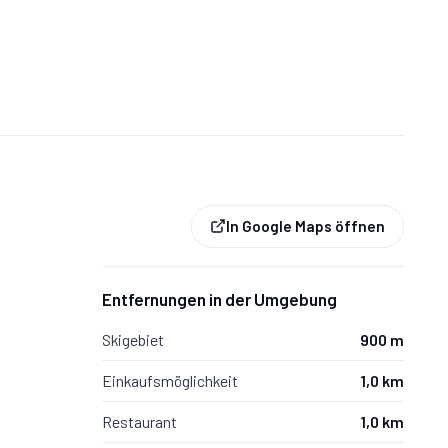
In Google Maps öffnen
Entfernungen in der Umgebung
Skigebiet
900 m
Einkaufsmöglichkeit
1,0 km
Restaurant
1,0 km