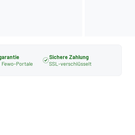
garantie
Sichere Zahlung
s Fewo-Portale
SSL-verschlüsselt