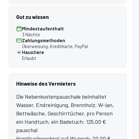
Gut zu wissen
Mindestaufenthalt
3 Nächte
Zahlungsmethoden
Überweisung, Kreditkarte, PayPal
Haustiere
Erlaubt
Hinweise des Vermieters
Die Nebenkostenpauschale beinhaltet
Wasser, Endreinigung, Brennholz, W-lan,
Bettwäsche, Geschirrtücher, pro Person
ein Handtuch, ein Badetuch: 125,00 €
pauschal
Handtuchwechsel auf Wunsch: 20,00 €