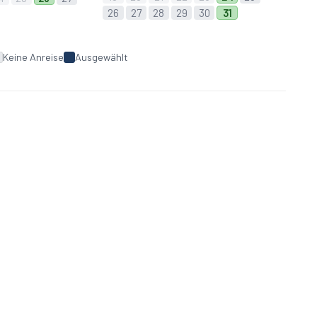
26
27
28
29
30
31
Keine Anreise
Ausgewählt