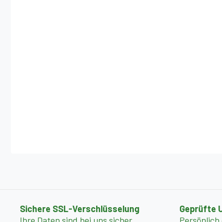
Sichere SSL-Verschlüsselung
Geprüfte 
Ihre Daten sind bei uns sicher
Persönlich