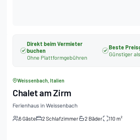
Direkt beim Vermieter
Beste Preis
buchen
Günstiger al
Ohne Plattformgebühren
Weissenbach, Italien
Chalet am Zirm
Ferienhaus in Weissenbach
6 Gäste
2 Schlafzimmer
2 Bäder
110 m²