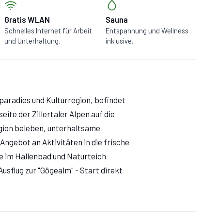
Gratis WLAN
Sauna
Schnelles Internet für Arbeit
Entspannung und Wellness
und Unterhaltung.
inklusive.
paradies und Kulturregion, befindet
seite der Zillertaler Alpen auf die
egion beleben, unterhaltsame
Angebot an Aktivitäten in die frische
e im Hallenbad und Naturteich
usflug zur "Gögealm" - Start direkt
fers.
chönen Ahrntal und ist ein perfektes