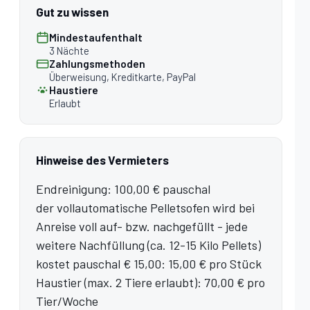
Gut zu wissen
Mindestaufenthalt
3 Nächte
Zahlungsmethoden
Überweisung, Kreditkarte, PayPal
Haustiere
Erlaubt
Hinweise des Vermieters
Endreinigung: 100,00 € pauschal
der vollautomatische Pelletsofen wird bei
Anreise voll auf- bzw. nachgefüllt - jede
weitere Nachfüllung (ca. 12-15 Kilo Pellets)
kostet pauschal € 15,00: 15,00 € pro Stück
Haustier (max. 2 Tiere erlaubt): 70,00 € pro
Tier/Woche