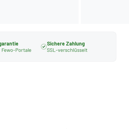
garantie
Sichere Zahlung
s Fewo-Portale
SSL-verschlüsselt