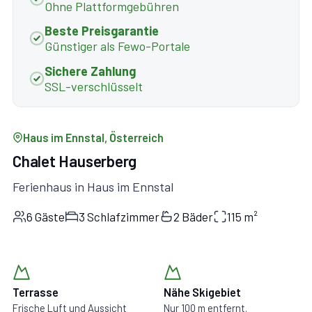
Ohne Plattformgebühren
Beste Preisgarantie
Günstiger als Fewo-Portale
Sichere Zahlung
SSL-verschlüsselt
Haus im Ennstal, Österreich
Chalet Hauserberg
Ferienhaus in Haus im Ennstal
6 Gäste
3 Schlafzimmer
2 Bäder
115 m²
Terrasse
Nähe Skigebiet
Frische Luft und Aussicht
Nur 100 m entfernt.