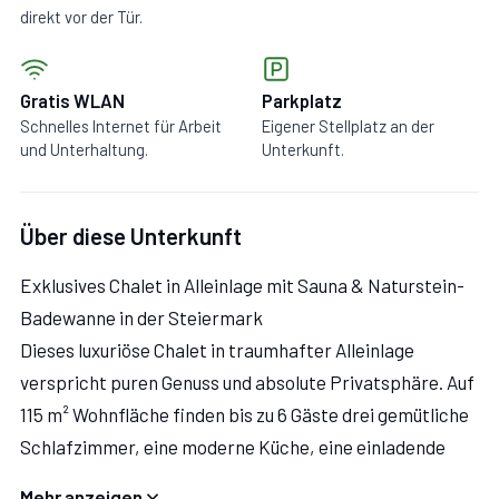
direkt vor der Tür.
Gratis WLAN
Parkplatz
Schnelles Internet für Arbeit
Eigener Stellplatz an der
und Unterhaltung.
Unterkunft.
Über diese Unterkunft
Exklusives Chalet in Alleinlage mit Sauna & Naturstein-
Badewanne in der Steiermark
Dieses luxuriöse Chalet in traumhafter Alleinlage
verspricht puren Genuss und absolute Privatsphäre. Auf
115 m² Wohnfläche finden bis zu 6 Gäste drei gemütliche
Schlafzimmer, eine moderne Küche, eine einladende
Wohnstube mit offenem Kamin und zwei elegante
Mehr anzeigen