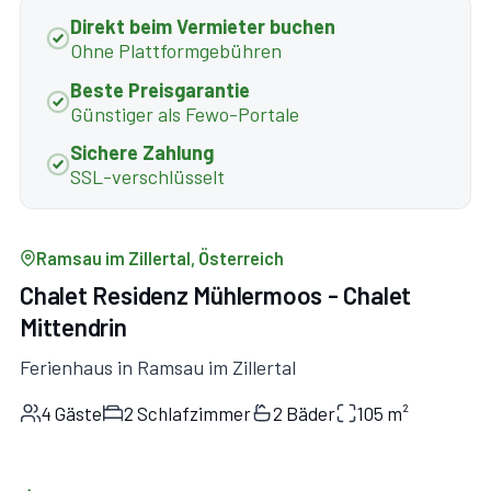
Direkt beim Vermieter buchen
Ohne Plattformgebühren
Beste Preisgarantie
Günstiger als Fewo-Portale
Sichere Zahlung
SSL-verschlüsselt
Ramsau im Zillertal, Österreich
Chalet Residenz Mühlermoos - Chalet
Mittendrin
Ferienhaus in Ramsau im Zillertal
4 Gäste
2 Schlafzimmer
2 Bäder
105 m²