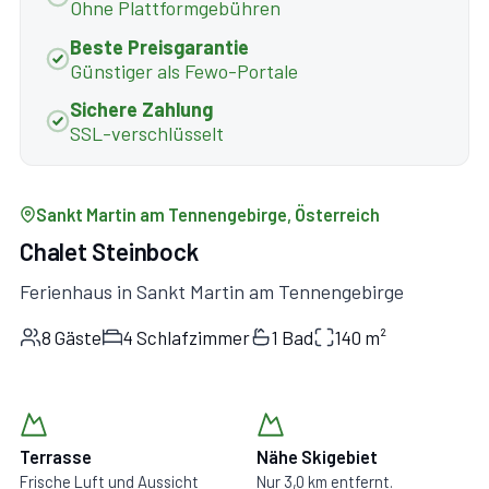
Ohne Plattformgebühren
Beste Preisgarantie
Günstiger als Fewo-Portale
Sichere Zahlung
SSL-verschlüsselt
Sankt Martin am Tennengebirge, Österreich
Chalet Steinbock
Ferienhaus in Sankt Martin am Tennengebirge
8 Gäste
4 Schlafzimmer
1 Bad
140 m²
Terrasse
Nähe Skigebiet
Frische Luft und Aussicht
Nur 3,0 km entfernt.