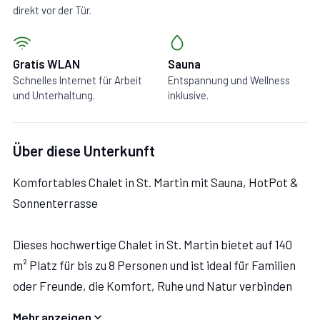
direkt vor der Tür.
Gratis WLAN
Sauna
Schnelles Internet für Arbeit
Entspannung und Wellness
und Unterhaltung.
inklusive.
Über diese Unterkunft
Komfortables Chalet in St. Martin mit Sauna, HotPot &
Sonnenterrasse
Dieses hochwertige Chalet in St. Martin bietet auf 140
m² Platz für bis zu 8 Personen und ist ideal für Familien
oder Freunde, die Komfort, Ruhe und Natur verbinden
möchten. Vier gemütliche Schlafzimmer mit
Mehr anzeigen