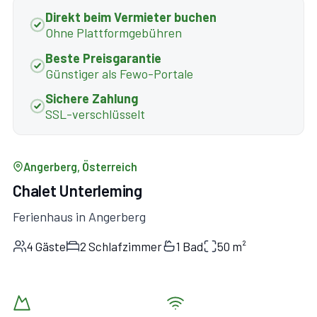
Direkt beim Vermieter buchen
Ohne Plattformgebühren
Beste Preisgarantie
Günstiger als Fewo-Portale
Sichere Zahlung
SSL-verschlüsselt
Angerberg, Österreich
Chalet Unterleming
Ferienhaus in Angerberg
4 Gäste
2 Schlafzimmer
1 Bad
50 m²