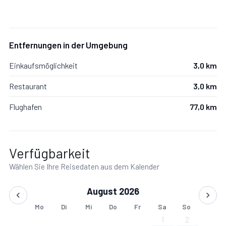
Ortstaxe (ab 16 Jahre): 2,60 € pro Person/Nacht
Entfernungen in der Umgebung
Einkaufsmöglichkeit
3,0 km
Restaurant
3,0 km
Flughafen
77,0 km
Verfügbarkeit
Wählen Sie Ihre Reisedaten aus dem Kalender
August 2026
Mo
Di
Mi
Do
Fr
Sa
So
1
2