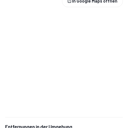
In Google Maps öffnen
Entfernungen in der Umgebung