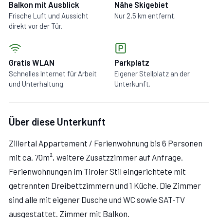
Balkon mit Ausblick
Nähe Skigebiet
Frische Luft und Aussicht
Nur 2,5 km entfernt.
direkt vor der Tür.
Gratis WLAN
Parkplatz
Schnelles Internet für Arbeit
Eigener Stellplatz an der
und Unterhaltung.
Unterkunft.
Über diese Unterkunft
Zillertal Appartement / Ferienwohnung bis 6 Personen
mit ca. 70m², weitere Zusatzzimmer auf Anfrage.
Ferienwohnungen im Tiroler Stil eingerichtete mit
getrennten Dreibettzimmern und 1 Küche. Die Zimmer
sind alle mit eigener Dusche und WC sowie SAT-TV
ausgestattet. Zimmer mit Balkon.