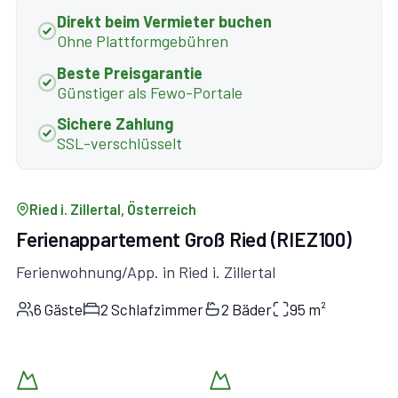
Direkt beim Vermieter buchen
Ohne Plattformgebühren
Beste Preisgarantie
Günstiger als Fewo-Portale
Sichere Zahlung
SSL-verschlüsselt
Ried i. Zillertal, Österreich
Ferienappartement Groß Ried (RIEZ100)
Ferienwohnung/App. in Ried i. Zillertal
6 Gäste
2 Schlafzimmer
2 Bäder
95 m²