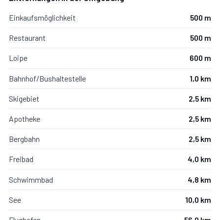
Einkaufsmöglichkeit
500 m
Restaurant
500 m
Loipe
600 m
Bahnhof/Bushaltestelle
1,0 km
Skigebiet
2,5 km
Apotheke
2,5 km
Bergbahn
2,5 km
Freibad
4,0 km
Schwimmbad
4,8 km
See
10,0 km
Flughafen
56,0 km