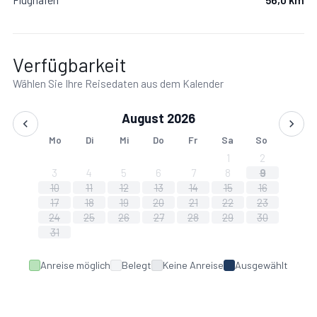
Verfügbarkeit
Wählen Sie Ihre Reisedaten aus dem Kalender
August 2026
Mo
Di
Mi
Do
Fr
Sa
So
1
2
3
4
5
6
7
8
9
10
11
12
13
14
15
16
17
18
19
20
21
22
23
24
25
26
27
28
29
30
31
Anreise möglich
Belegt
Keine Anreise
Ausgewählt