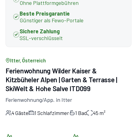
Ohne Plattformgebühren
Beste Preisgarantie
Günstiger als Fewo-Portale
Sichere Zahlung
SSL-verschlüsselt
Itter, Österreich
Ferienwohnung Wilder Kaiser &
Kitzbüheler Alpen | Garten & Terrasse |
SkiWelt & Hohe Salve ITD099
Ferienwohnung/App. in Itter
4 Gäste
1 Schlafzimmer
1 Bad
45 m²