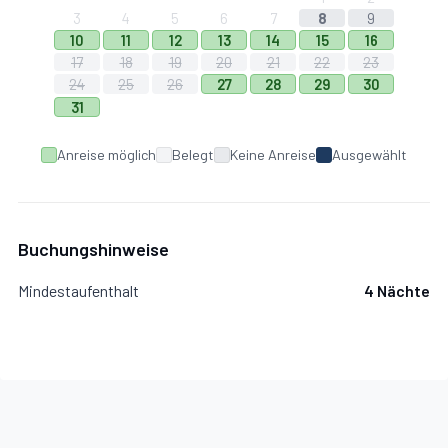
3
4
5
6
7
8
9
10
11
12
13
14
15
16
17
18
19
20
21
22
23
24
25
26
27
28
29
30
31
Anreise möglich
Belegt
Keine Anreise
Ausgewählt
Buchungshinweise
Mindestaufenthalt
4 Nächte