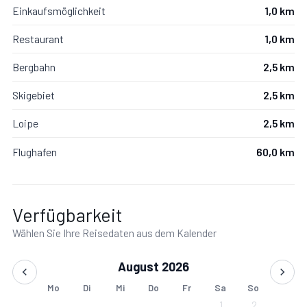
Einkaufsmöglichkeit
1,0 km
Restaurant
1,0 km
Bergbahn
2,5 km
Skigebiet
2,5 km
Loipe
2,5 km
Flughafen
60,0 km
Verfügbarkeit
Wählen Sie Ihre Reisedaten aus dem Kalender
August 2026
Mo
Di
Mi
Do
Fr
Sa
So
1
2