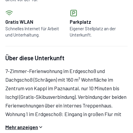
Gratis WLAN
Parkplatz
Schnelles Internet für Arbeit
Eigener Stellplatz an der
und Unterhaltung.
Unterkunft.
Über diese Unterkunft
7-Zimmer-Ferienwohnung im Erdgeschoß und
Dachgschoß (Schrägen) mit 160 m² Wohnfläche im
Zentrum von Kappl im Paznauntal, nur 10 Minuten bis
Ischgl (Gratis-Skibusverbindung). Verbindung der beiden
Ferienwohnungen über ein internes Treppenhaus.
Wohnung 1 im Erdgeschoß: Eingang in großen Flur mit
Garderobe. Wohnküche (4 Ceranfelder, Backofen,
Mehr anzeigen
Mikrowelle, Geschirrspüler, 2x Kaffeemaschine,