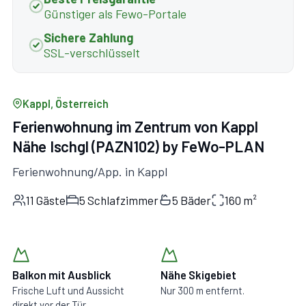
Günstiger als Fewo-Portale
Sichere Zahlung
SSL-verschlüsselt
Kappl, Österreich
Ferienwohnung im Zentrum von Kappl
Nähe Ischgl (PAZN102) by FeWo-PLAN
Ferienwohnung/App. in Kappl
11 Gäste
5 Schlafzimmer
5 Bäder
160 m²
Balkon mit Ausblick
Nähe Skigebiet
Frische Luft und Aussicht
Nur 300 m entfernt.
direkt vor der Tür.