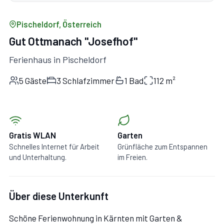
Pischeldorf, Österreich
Gut Ottmanach "Josefhof"
Ferienhaus in Pischeldorf
5 Gäste
3 Schlafzimmer
1 Bad
112 m²
Gratis WLAN
Garten
Schnelles Internet für Arbeit
Grünfläche zum Entspannen
und Unterhaltung.
im Freien.
Über diese Unterkunft
Schöne Ferienwohnung in Kärnten mit Garten &