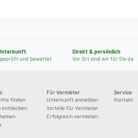
Unterkunft
Direkt & persönlich
 geprüft und bewertet
Vor Ort sind wir für Sie da
e
Für Vermieter
Service
fte finden
Unterkunft anmelden
Kontakt
n entdecken
Vorteile für Vermieter
themen
Erfolgreich vermieten
e