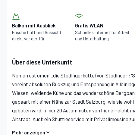
Balkon mit Ausblick
Gratis WLAN
Frische Luft und Aussicht
Schnelles Internet für Arbeit
direkt vor der Tür.
und Unterhaltung.
Über diese Unterkunft
Nomen est omen...die Stodingerhütte (von Stodinger : 'S
vereint absoluten Rückzug und Entspannung in Alleinlage
Wiesen, weidende Kühe und das wunderschöne Bergpa
gepaart mit einer Nähe zur Stadt Salzburg, wie sie wohl
geboten wird. In nur 20 Autominuten von hier erreicht 
Altstadt. Auch ein Shuttleservice mit Privatlimousine z
Pauschalpreis ist möglich.
Mehr anzeigen