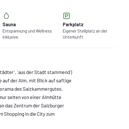
Sauna
Parkplatz
Entspannung und Wellness
Eigener Stellplatz an der
inklusive.
Unterkunft.
tädter', 'aus der Stadt stammend')
 auf der Alm, mit Blick auf saftige
norama des Salzkammergutes,
 nur selten von einer Almhütte
man das Zentrum der Salzburger
um Shopping in die City zum