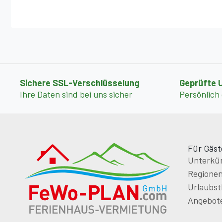
Sichere SSL-Verschlüsselung
Geprüfte 
Ihre Daten sind bei uns sicher
Persönlich
Für Gäst
Unterkün
Regione
Urlaubs
Angebot