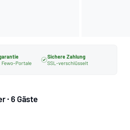
garantie
Sichere Zahlung
s Fewo-Portale
SSL-verschlüsselt
r ∙ 6 Gäste