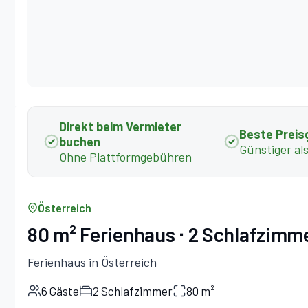
Direkt beim Vermieter
Beste Preis
buchen
Günstiger al
Ohne Plattformgebühren
Österreich
80 m² Ferienhaus ∙ 2 Schlafzimme
Ferienhaus in Österreich
6 Gäste
2 Schlafzimmer
80 m²