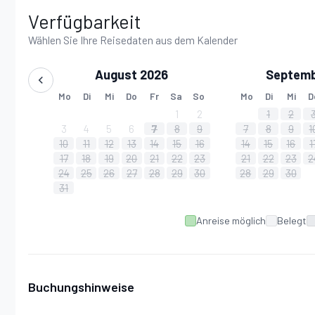
Verfügbarkeit
Wählen Sie Ihre Reisedaten aus dem Kalender
August 2026
Septemb
Mo
Di
Mi
Do
Fr
Sa
So
Mo
Di
Mi
D
1
2
1
2
3
4
5
6
7
8
9
7
8
9
1
10
11
12
13
14
15
16
14
15
16
1
17
18
19
20
21
22
23
21
22
23
2
24
25
26
27
28
29
30
28
29
30
31
Anreise möglich
Belegt
Buchungshinweise