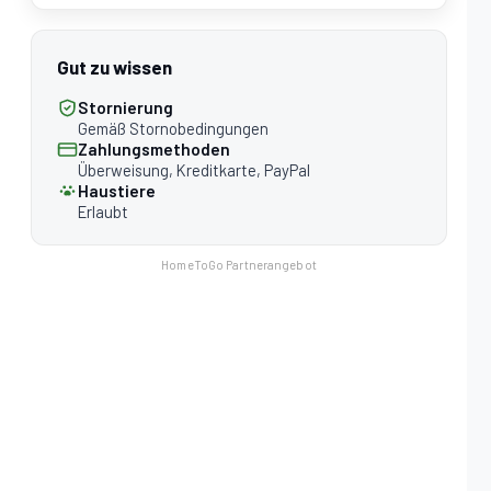
Gut zu wissen
Stornierung
Gemäß Stornobedingungen
Zahlungsmethoden
Überweisung, Kreditkarte, PayPal
Haustiere
Erlaubt
HomeToGo Partnerangebot