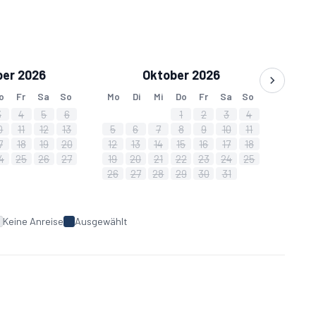
er 2026
Oktober 2026
o
Fr
Sa
So
Mo
Di
Mi
Do
Fr
Sa
So
3
4
5
6
1
2
3
4
0
11
12
13
5
6
7
8
9
10
11
7
18
19
20
12
13
14
15
16
17
18
4
25
26
27
19
20
21
22
23
24
25
26
27
28
29
30
31
Keine Anreise
Ausgewählt