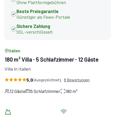
Ohne Plattformgebühren
Beste Preisgarantie
Günstiger als Fewo-Portale
Sichere Zahlung
SSL-verschlüsselt
Italien
180 m² Villa ∙ 5 Schlafzimmer ∙ 12 Gäste
Villa in Italien
5,0
(Ausgezeichnet)
8 Bewertungen
12 Gäste
5 Schlafzimmer
180 m²