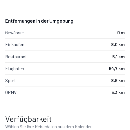
Entfernungen in der Umgebung
Gewässer
0 m
Einkaufen
8,0 km
Restaurant
5,1 km
Flughafen
54,7 km
Sport
8,9 km
ÖPNV
5,3 km
Verfügbarkeit
Wählen Sie Ihre Reisedaten aus dem Kalender