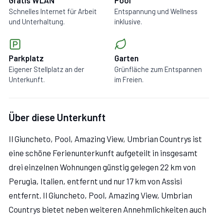
Gratis WLAN
Pool
Schnelles Internet für Arbeit
Entspannung und Wellness
und Unterhaltung.
inklusive.
Parkplatz
Garten
Eigener Stellplatz an der
Grünfläche zum Entspannen
Unterkunft.
im Freien.
Über diese Unterkunft
Il Giuncheto, Pool, Amazing View, Umbrian Countrys ist
eine schöne Ferienunterkunft aufgeteilt in insgesamt
drei einzelnen Wohnungen günstig gelegen 22 km von
Perugia, Italien, entfernt und nur 17 km von Assisi
entfernt. Il Giuncheto, Pool, Amazing View, Umbrian
Countrys bietet neben weiteren Annehmlichkeiten auch