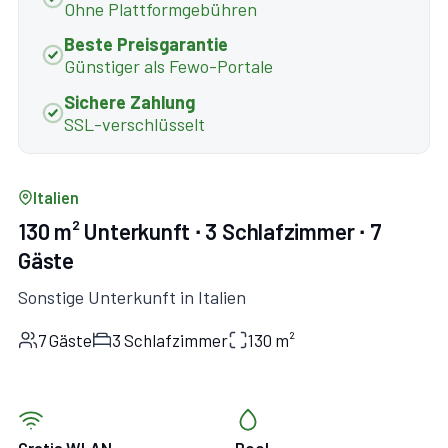
Ohne Plattformgebühren
Beste Preisgarantie
Günstiger als Fewo-Portale
Sichere Zahlung
SSL-verschlüsselt
Italien
130 m² Unterkunft ∙ 3 Schlafzimmer ∙ 7
Gäste
Sonstige Unterkunft in Italien
7 Gäste
3 Schlafzimmer
130 m²