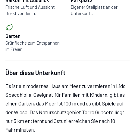
Balkon mit Ausblick
Parkplatz
Frische Luft und Aussicht
Eigener Stellplatz an der
direkt vor der Tür.
Unterkunft.
Garten
Grünfläche zum Entspannen
im Freien.
Über diese Unterkunft
Es ist ein modernes Haus am Meer zu vermieten in Lido
Specchiolla. Geeignet für Familien mit Kindern, gibt es
einen Garten, das Meer ist 100 m und es gibt Spiele auf
der Wiese. Das Naturschutzgebiet Torre Guaceto liegt
nur 3 km entfernt und Ostuni erreichen Sie nach 10
Fahrminuten.