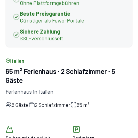
Ohne Plattformgebühren
Beste Preisgarantie
Günstiger als Fewo-Portale
Sichere Zahlung
SSL-verschlüsselt
Italien
65 m² Ferienhaus ∙ 2 Schlafzimmer ∙ 5
Gäste
Ferienhaus in Italien
5 Gäste
2 Schlafzimmer
65 m²