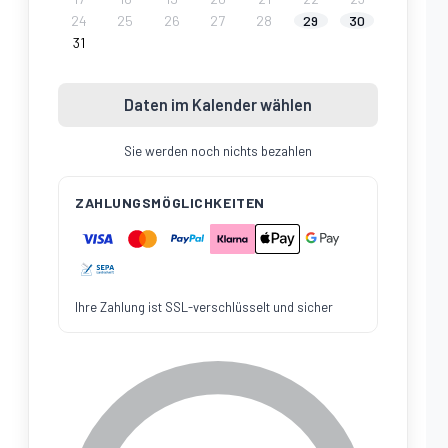
24
25
26
27
28
29
30
31
Daten im Kalender wählen
Sie werden noch nichts bezahlen
ZAHLUNGSMÖGLICHKEITEN
Ihre Zahlung ist SSL-verschlüsselt und sicher