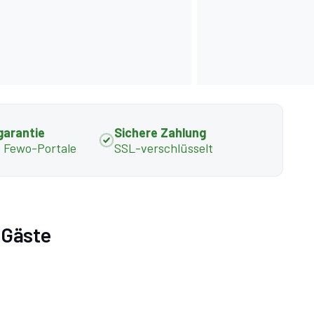
garantie
Sichere Zahlung
s Fewo-Portale
SSL-verschlüsselt
6 Gäste