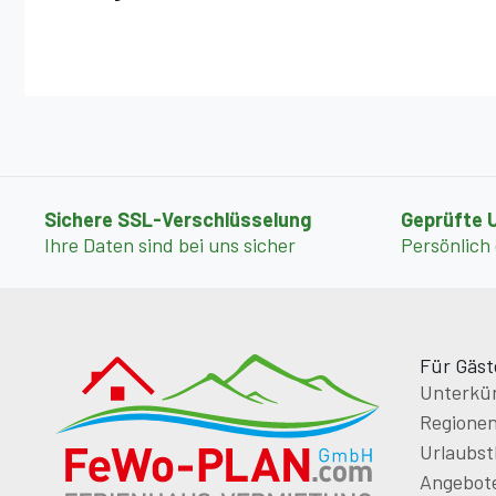
Sichere SSL-Verschlüsselung
Geprüfte 
Ihre Daten sind bei uns sicher
Persönlich
Für Gäst
Unterkün
Regione
Urlaubs
Angebot