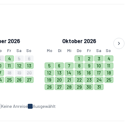
er 2026
Oktober 2026
o
Fr
Sa
So
Mo
Di
Mi
Do
Fr
Sa
So
3
4
5
6
1
2
3
4
0
11
12
13
5
6
7
8
9
10
11
7
18
19
20
12
13
14
15
16
17
18
4
25
26
27
19
20
21
22
23
24
25
26
27
28
29
30
31
Keine Anreise
Ausgewählt