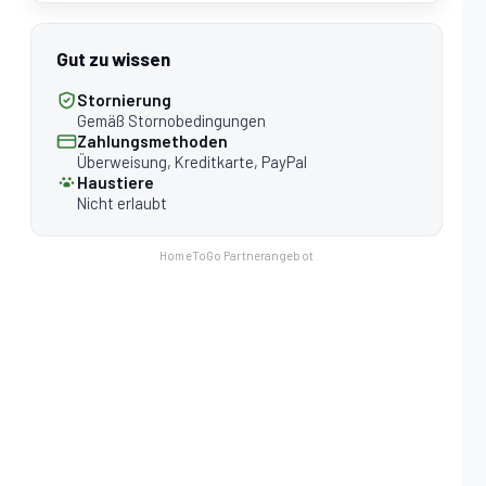
Gut zu wissen
Stornierung
Gemäß Stornobedingungen
Zahlungsmethoden
Überweisung, Kreditkarte, PayPal
Haustiere
Nicht erlaubt
HomeToGo Partnerangebot