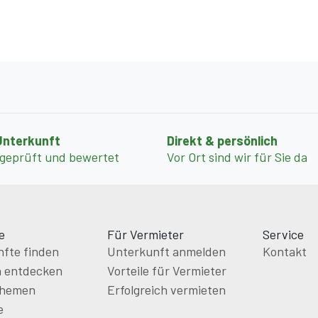
Unterkunft
Direkt & persönlich
 geprüft und bewertet
Vor Ort sind wir für Sie da
e
Für Vermieter
Service
fte finden
Unterkunft anmelden
Kontakt
n entdecken
Vorteile für Vermieter
themen
Erfolgreich vermieten
e