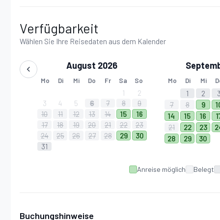
Verfügbarkeit
Wählen Sie Ihre Reisedaten aus dem Kalender
August 2026
Septemb
Mo
Di
Mi
Do
Fr
Sa
So
Mo
Di
Mi
D
1
2
1
2
3
4
5
6
7
8
9
7
8
9
1
10
11
12
13
14
15
16
14
15
16
1
17
18
19
20
21
22
23
21
22
23
2
24
25
26
27
28
29
30
28
29
30
31
Anreise möglich
Belegt
Buchungshinweise