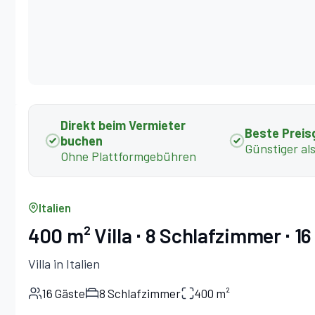
Direkt beim Vermieter
Beste Preis
buchen
Günstiger al
Ohne Plattformgebühren
Italien
400 m² Villa ∙ 8 Schlafzimmer ∙ 1
Villa in Italien
16 Gäste
8 Schlafzimmer
400 m²