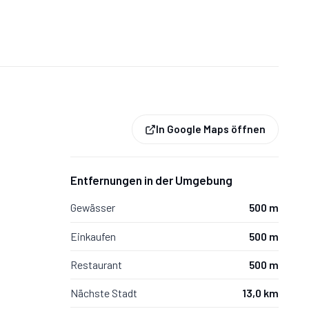
In Google Maps öffnen
Entfernungen in der Umgebung
Gewässer
500 m
Einkaufen
500 m
Restaurant
500 m
Nächste Stadt
13,0 km