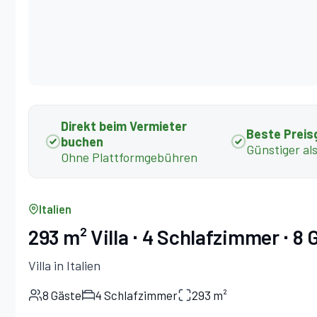
Direkt beim Vermieter
Beste Preis
buchen
Günstiger al
Ohne Plattformgebühren
Italien
293 m² Villa ∙ 4 Schlafzimmer ∙ 8 
Villa in Italien
8 Gäste
4 Schlafzimmer
293 m²