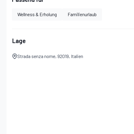
Wellness & Erholung
Familienurlaub
Lage
Strada senza nome, 92019, Italien