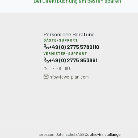
Bei Direktbuchung am besten sparen
Persönliche Beratung
GÄSTE-SUPPORT
+49 (0) 2775 5780110
VERMIETER-SUPPORT
+49 (0) 2775 953861
Mo – Fr · 8 – 18 Uhr
info@fewo-plan.com
Impressum
Datenschutz
AGB
Cookie-Einstellungen