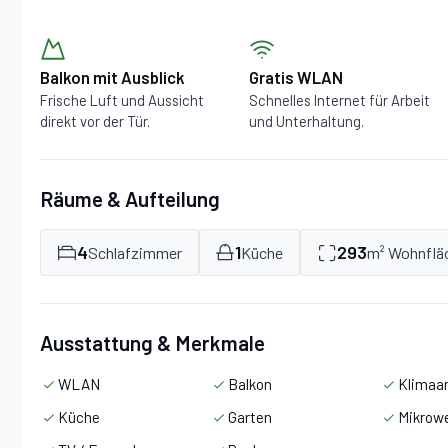
Balkon mit Ausblick
Gratis WLAN
Frische Luft und Aussicht
Schnelles Internet für Arbeit
direkt vor der Tür.
und Unterhaltung.
Räume & Aufteilung
4
1
293
Schlafzimmer
Küche
m² Wohnflä
Ausstattung & Merkmale
WLAN
Balkon
Klimaa
Küche
Garten
Mikrowe