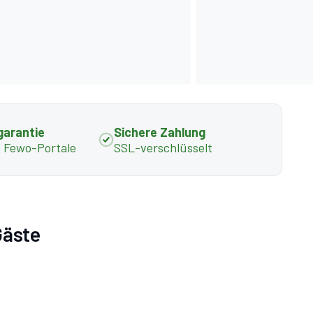
garantie
Sichere Zahlung
s Fewo-Portale
SSL-verschlüsselt
Gäste