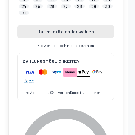
24
25
26
27
28
29
30
31
Daten im Kalender wählen
Sie werden noch nichts bezahlen
ZAHLUNGSMÖGLICHKEITEN
Ihre Zahlung ist SSL-verschlüsselt und sicher