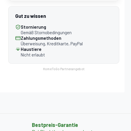
Gut zu wissen
Stornierung
Gemäß Stornobedingungen
Zahlungsmethoden
Überweisung, Kreditkarte, PayPal
Haustiere
Nicht erlaubt
HomeToGo Partnerangebot
Bestpreis-Garantie