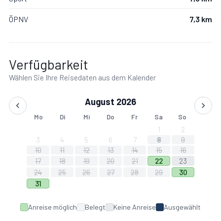
ÖPNV
7,3 km
Verfügbarkeit
Wählen Sie Ihre Reisedaten aus dem Kalender
August 2026
Mo
Di
Mi
Do
Fr
Sa
So
1
2
3
4
5
6
7
8
9
10
11
12
13
14
15
16
17
18
19
20
21
22
23
24
25
26
27
28
29
30
31
Anreise möglich
Belegt
Keine Anreise
Ausgewählt