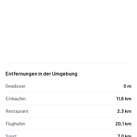
Entfernungen in der Umgebung
Gewässer
0 m
Einkaufen
11,6 km
Restaurant
2,3 km
Flughafen
20,1 km
Sport
7,0 km