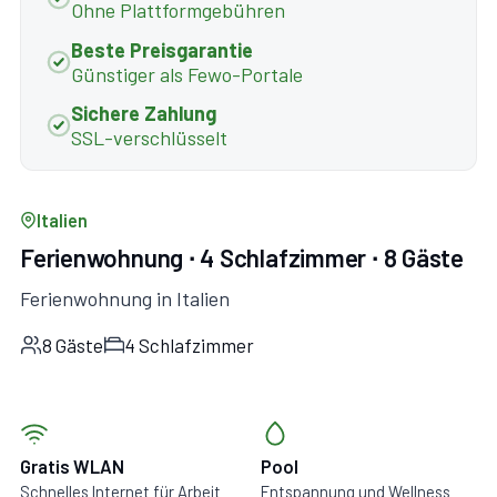
Ohne Plattformgebühren
Beste Preisgarantie
Günstiger als Fewo-Portale
Sichere Zahlung
SSL-verschlüsselt
Italien
Ferienwohnung ∙ 4 Schlafzimmer ∙ 8 Gäste
Ferienwohnung in Italien
8 Gäste
4 Schlafzimmer
Gratis WLAN
Pool
Schnelles Internet für Arbeit
Entspannung und Wellness