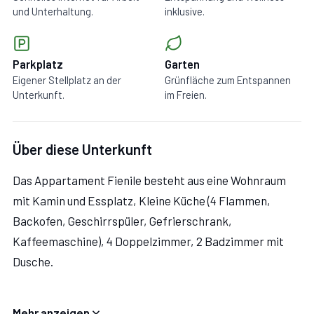
und Unterhaltung.
inklusive.
Parkplatz
Garten
Eigener Stellplatz an der
Grünfläche zum Entspannen
Unterkunft.
im Freien.
Über diese Unterkunft
Das Appartament Fienile besteht aus eine Wohnraum
mit Kamin und Essplatz, Kleine Küche (4 Flammen,
Backofen, Geschirrspüler, Gefrierschrank,
Kaffeemaschine), 4 Doppelzimmer, 2 Badzimmer mit
Dusche.
Große private Terrazze mit Gartenmöbeln.
Mehr anzeigen