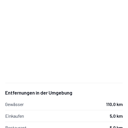
Entfernungen in der Umgebung
Gewässer
110,0 km
Einkaufen
5,0 km
Restaurant
5,0 km