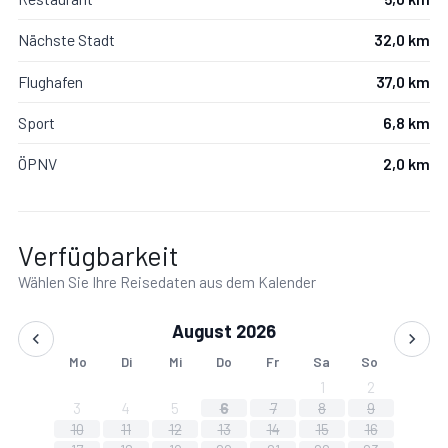
Nächste Stadt
32,0 km
Flughafen
37,0 km
Sport
6,8 km
ÖPNV
2,0 km
Verfügbarkeit
Wählen Sie Ihre Reisedaten aus dem Kalender
August 2026
Mo
Di
Mi
Do
Fr
Sa
So
1
2
3
4
5
6
7
8
9
10
11
12
13
14
15
16