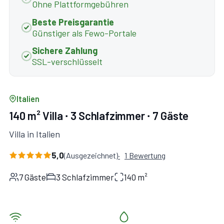
Ohne Plattformgebühren
Beste Preisgarantie
Günstiger als Fewo-Portale
Sichere Zahlung
SSL-verschlüsselt
Italien
140 m² Villa ∙ 3 Schlafzimmer ∙ 7 Gäste
Villa in Italien
5,0
(Ausgezeichnet)
1 Bewertung
7 Gäste
3 Schlafzimmer
140 m²