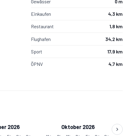
Gewässer
0 m
Einkaufen
4,3 km
Restaurant
1,8 km
Flughafen
34,2 km
Sport
17,9 km
ÖPNV
4,7 km
er 2026
Oktober 2026