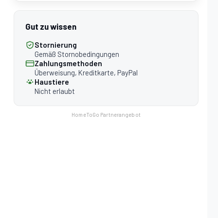
Gut zu wissen
Stornierung
Gemäß Stornobedingungen
Zahlungsmethoden
Überweisung, Kreditkarte, PayPal
Haustiere
Nicht erlaubt
HomeToGo Partnerangebot