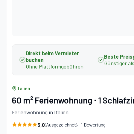
Direkt beim Vermieter
Beste Preis
buchen
Günstiger al
Ohne Plattformgebühren
Italien
60 m² Ferienwohnung ∙ 1 Schlafz
Ferienwohnung in Italien
5,0
(Ausgezeichnet)
1 Bewertung