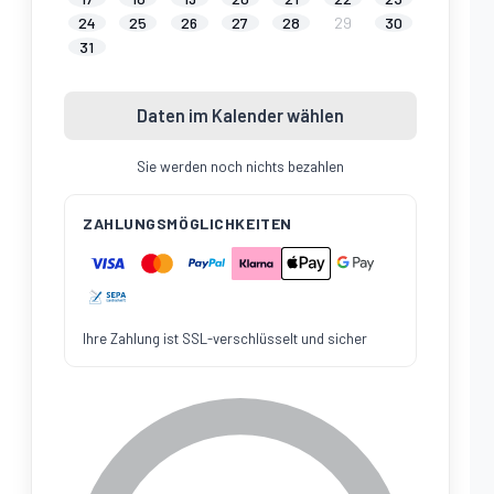
24
25
26
27
28
29
30
31
Daten im Kalender wählen
Sie werden noch nichts bezahlen
ZAHLUNGSMÖGLICHKEITEN
Ihre Zahlung ist SSL-verschlüsselt und sicher