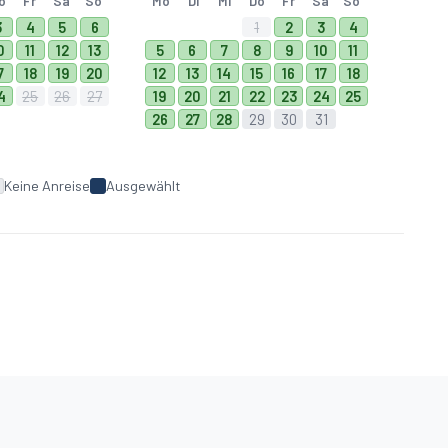
o
Fr
Sa
So
Mo
Di
Mi
Do
Fr
Sa
So
3
4
5
6
1
2
3
4
0
11
12
13
5
6
7
8
9
10
11
7
18
19
20
12
13
14
15
16
17
18
4
25
26
27
19
20
21
22
23
24
25
26
27
28
29
30
31
Keine Anreise
Ausgewählt