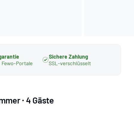
garantie
Sichere Zahlung
s Fewo-Portale
SSL-verschlüsselt
immer ∙ 4 Gäste