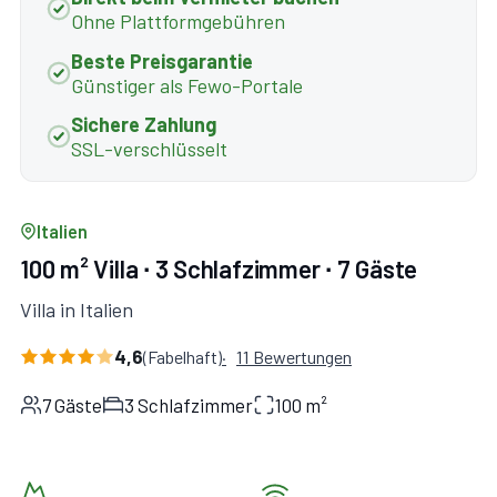
Ohne Plattformgebühren
Beste Preisgarantie
Günstiger als Fewo-Portale
Sichere Zahlung
SSL-verschlüsselt
Italien
100 m² Villa ∙ 3 Schlafzimmer ∙ 7 Gäste
Villa in Italien
4,6
(Fabelhaft)
11 Bewertungen
7 Gäste
3 Schlafzimmer
100 m²