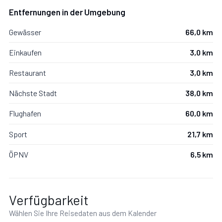
Entfernungen in der Umgebung
Gewässer
66,0 km
Einkaufen
3,0 km
Restaurant
3,0 km
Nächste Stadt
38,0 km
Flughafen
60,0 km
Sport
21,7 km
ÖPNV
6,5 km
Verfügbarkeit
Wählen Sie Ihre Reisedaten aus dem Kalender