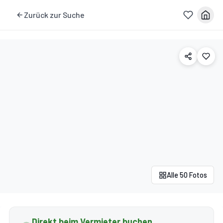
Zurück zur Suche
Alle 50 Fotos
Direkt beim Vermieter buchen