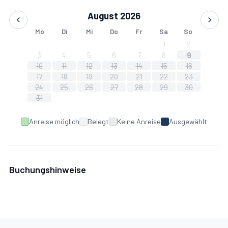
August 2026
Mo
Di
Mi
Do
Fr
Sa
So
1
2
3
4
5
6
7
8
9
10
11
12
13
14
15
16
17
18
19
20
21
22
23
24
25
26
27
28
29
30
31
Anreise möglich
Belegt
Keine Anreise
Ausgewählt
Buchungshinweise