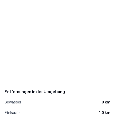
Entfernungen in der Umgebung
Gewässer
1,8 km
Einkaufen
1,0 km