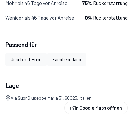
Mehr als 45 Tage vor Anreise
75%
Rückerstattung
Mit Terrasse, Garten.
Weniger als 46 Tage vor Anreise
0%
Rückerstattung
Terrasse:
Außenbereich für das Essen im Freien, WiFi
Passend für
Internet, Terrassenmöbel, Sonnenliege.
Urlaub mit Hund
Familienurlaub
Garten:
Grill, Außenbereich für das Essen im Freien,
Gartenmöbel, umzäuntes Grundstück.
Lage
Via Suor Giuseppe Maria 51, 60025, Italien
In Google Maps öffnen