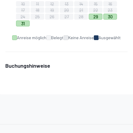
10
11
12
13
14
15
16
17
18
19
20
21
22
23
24
25
26
27
28
29
30
31
Anreise möglich
Belegt
Keine Anreise
Ausgewählt
Buchungshinweise