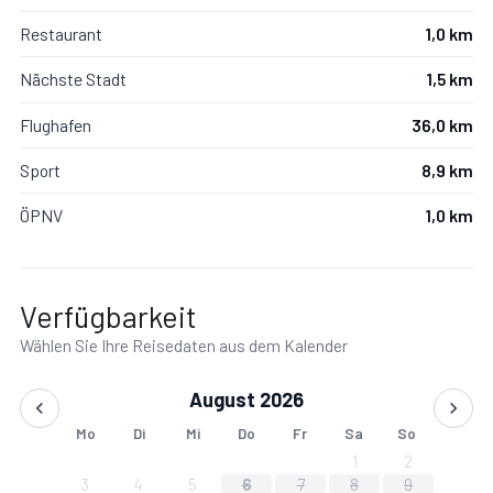
Restaurant
1,0 km
Nächste Stadt
1,5 km
Flughafen
36,0 km
Sport
8,9 km
ÖPNV
1,0 km
Verfügbarkeit
Wählen Sie Ihre Reisedaten aus dem Kalender
August 2026
Mo
Di
Mi
Do
Fr
Sa
So
1
2
3
4
5
6
7
8
9