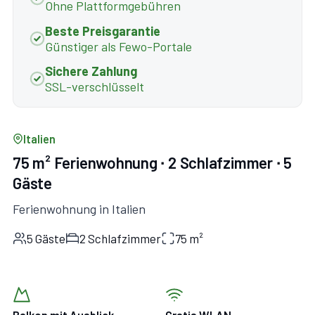
Ohne Plattformgebühren
Beste Preisgarantie
Günstiger als Fewo-Portale
Sichere Zahlung
SSL-verschlüsselt
Italien
75 m² Ferienwohnung ∙ 2 Schlafzimmer ∙ 5
Gäste
Ferienwohnung in Italien
5 Gäste
2 Schlafzimmer
75 m²
Balkon mit Ausblick
Gratis WLAN