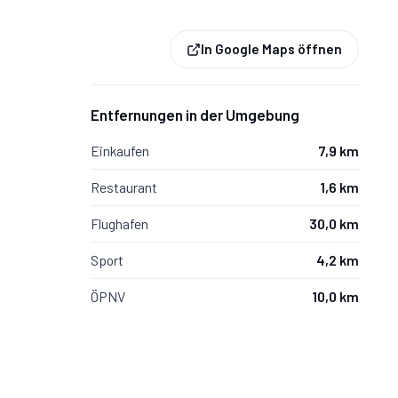
In Google Maps öffnen
Entfernungen in der Umgebung
Einkaufen
7,9 km
Restaurant
1,6 km
Flughafen
30,0 km
Sport
4,2 km
ÖPNV
10,0 km