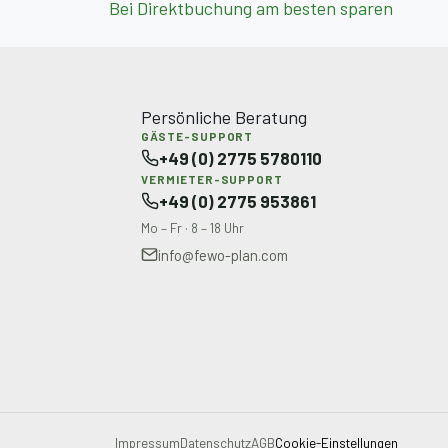
Bei Direktbuchung am besten sparen
Persönliche Beratung
GÄSTE-SUPPORT
+49 (0) 2775 5780110
VERMIETER-SUPPORT
+49 (0) 2775 953861
Mo – Fr · 8 – 18 Uhr
info@fewo-plan.com
Impressum
Datenschutz
AGB
Cookie-Einstellungen