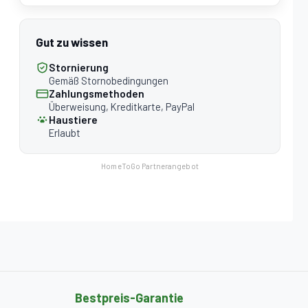
Gut zu wissen
Stornierung
Gemäß Stornobedingungen
Zahlungsmethoden
Überweisung, Kreditkarte, PayPal
Haustiere
Erlaubt
HomeToGo Partnerangebot
Bestpreis-Garantie