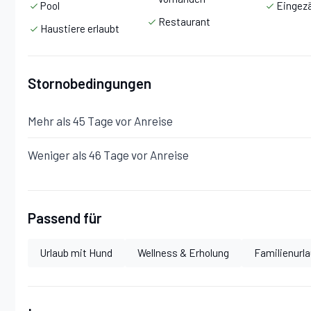
Pool
Eingez
Restaurant
Haustiere erlaubt
Stornobedingungen
Mehr als 45 Tage vor Anreise
Weniger als 46 Tage vor Anreise
Passend für
Urlaub mit Hund
Wellness & Erholung
Familienurl