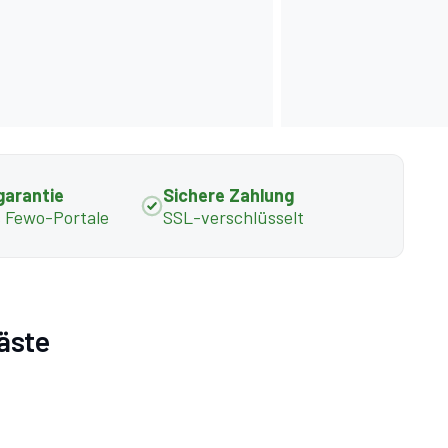
garantie
Sichere Zahlung
s Fewo-Portale
SSL-verschlüsselt
Gäste