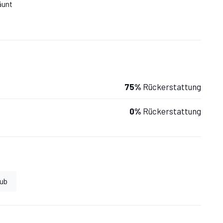
äunt
75%
Rückerstattung
0%
Rückerstattung
aub