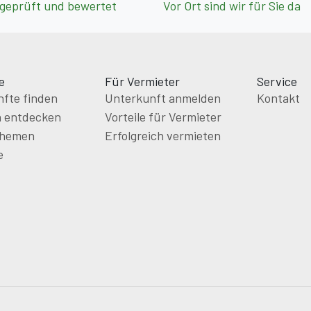
 geprüft und bewertet
Vor Ort sind wir für Sie da
e
Für Vermieter
Service
fte finden
Unterkunft anmelden
Kontakt
n entdecken
Vorteile für Vermieter
themen
Erfolgreich vermieten
e