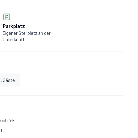
Parkplatz
Eigener Stellplatz an der
Unterkunft.
. Gäste
mablick
of