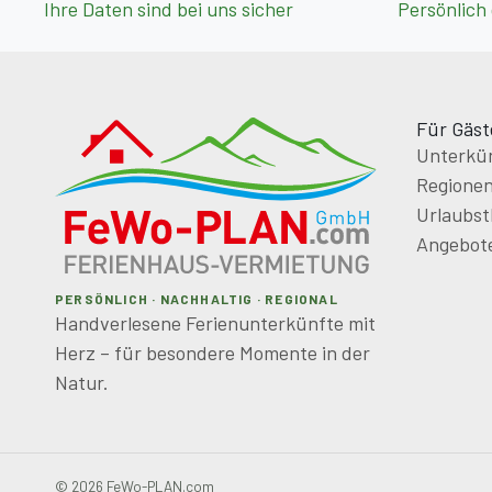
Ihre Daten sind bei uns sicher
Persönlich
Für Gäst
Unterkün
Regione
Urlaubs
Angebot
PERSÖNLICH · NACHHALTIG · REGIONAL
Handverlesene Ferienunterkünfte mit
Herz – für besondere Momente in der
Natur.
© 2026 FeWo-PLAN.com