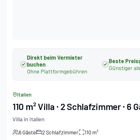
Direkt beim Vermieter
Beste Preis
buchen
Günstiger al
Ohne Plattformgebühren
Italien
110 m² Villa ∙ 2 Schlafzimmer ∙ 6 
Villa in Italien
6 Gäste
2 Schlafzimmer
110 m²