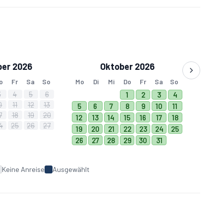
er 2026
Oktober 2026
o
Fr
Sa
So
Mo
Di
Mi
Do
Fr
Sa
So
3
4
5
6
1
2
3
4
0
11
12
13
5
6
7
8
9
10
11
7
18
19
20
12
13
14
15
16
17
18
4
25
26
27
19
20
21
22
23
24
25
26
27
28
29
30
31
Keine Anreise
Ausgewählt