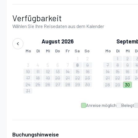
Verfügbarkeit
Wählen Sie Ihre Reisedaten aus dem Kalender
August 2026
Septemb
Mo
Di
Mi
Do
Fr
Sa
So
Mo
Di
Mi
D
1
2
1
2
3
4
5
6
7
8
9
7
8
9
1
10
11
12
13
14
15
16
14
15
16
1
17
18
19
20
21
22
23
21
22
23
2
24
25
26
27
28
29
30
28
29
30
31
Anreise möglich
Belegt
Buchungshinweise