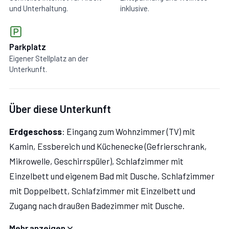
und Unterhaltung.
inklusive.
Parkplatz
Eigener Stellplatz an der
Unterkunft.
Über diese Unterkunft
Erdgeschoss
: Eingang zum Wohnzimmer (TV) mit
Kamin, Essbereich und Küchenecke (Gefrierschrank,
Mikrowelle, Geschirrspüler), Schlafzimmer mit
Einzelbett und eigenem Bad mit Dusche, Schlafzimmer
mit Doppelbett, Schlafzimmer mit Einzelbett und
Zugang nach draußen Badezimmer mit Dusche.
Mehr anzeigen