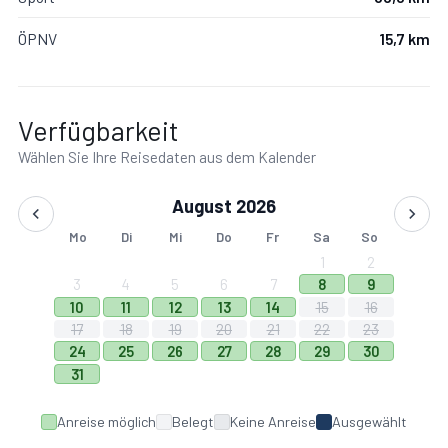
ÖPNV
15,7 km
Verfügbarkeit
Wählen Sie Ihre Reisedaten aus dem Kalender
August 2026
Mo
Di
Mi
Do
Fr
Sa
So
1
2
3
4
5
6
7
8
9
10
11
12
13
14
15
16
17
18
19
20
21
22
23
24
25
26
27
28
29
30
31
Anreise möglich
Belegt
Keine Anreise
Ausgewählt