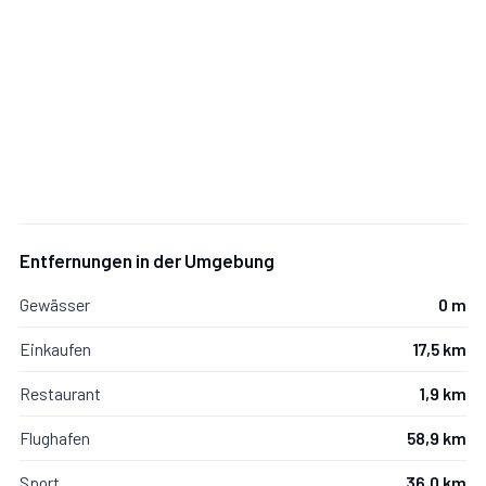
Entfernungen in der Umgebung
Gewässer
0 m
Einkaufen
17,5 km
Restaurant
1,9 km
Flughafen
58,9 km
Sport
36,0 km