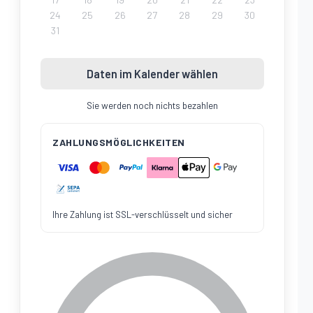
24
25
26
27
28
29
30
31
Daten im Kalender wählen
Sie werden noch nichts bezahlen
ZAHLUNGSMÖGLICHKEITEN
Ihre Zahlung ist SSL-verschlüsselt und sicher