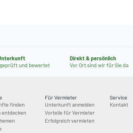
Unterkunft
Direkt & persönlich
 geprüft und bewertet
Vor Ort sind wir für Sie da
e
Für Vermieter
Service
fte finden
Unterkunft anmelden
Kontakt
n entdecken
Vorteile für Vermieter
themen
Erfolgreich vermieten
e