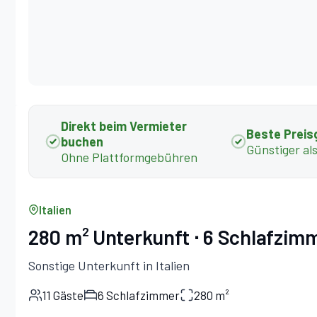
Direkt beim Vermieter
Beste Preis
buchen
Günstiger al
Ohne Plattformgebühren
Italien
280 m² Unterkunft ∙ 6 Schlafzimme
Sonstige Unterkunft in Italien
11 Gäste
6 Schlafzimmer
280 m²