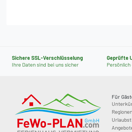
Sichere SSL-Verschlüsselung
Geprüfte 
Ihre Daten sind bei uns sicher
Persönlich
Für Gäst
Unterkün
Regione
Urlaubs
Angebot