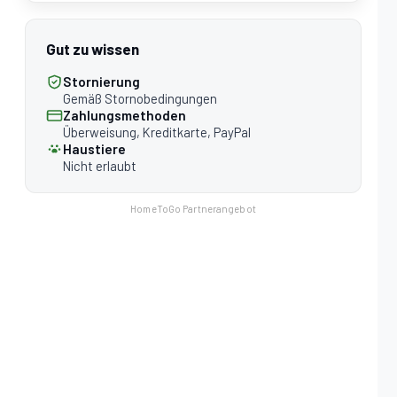
Gut zu wissen
Stornierung
Gemäß Stornobedingungen
Zahlungsmethoden
Überweisung, Kreditkarte, PayPal
Haustiere
Nicht erlaubt
HomeToGo Partnerangebot