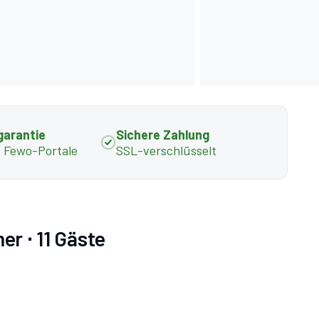
garantie
Sichere Zahlung
s Fewo-Portale
SSL-verschlüsselt
r ∙ 11 Gäste