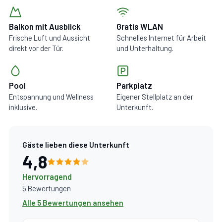
Balkon mit Ausblick
Gratis WLAN
Frische Luft und Aussicht
Schnelles Internet für Arbeit
direkt vor der Tür.
und Unterhaltung.
Pool
Parkplatz
Entspannung und Wellness
Eigener Stellplatz an der
inklusive.
Unterkunft.
Gäste lieben diese Unterkunft
4,8
Hervorragend
5 Bewertungen
Alle 5 Bewertungen ansehen