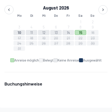
Parkplatz:
Innerhalb des Eigentums, drei Parkplätze.
August 2026
Mo
Di
Mi
Do
Fr
Sa
So
1
2
3
4
5
6
7
8
9
10
11
12
13
14
15
16
17
18
19
20
21
22
23
24
25
26
27
28
29
30
31
Anreise möglich
Belegt
Keine Anreise
Ausgewählt
Buchungshinweise