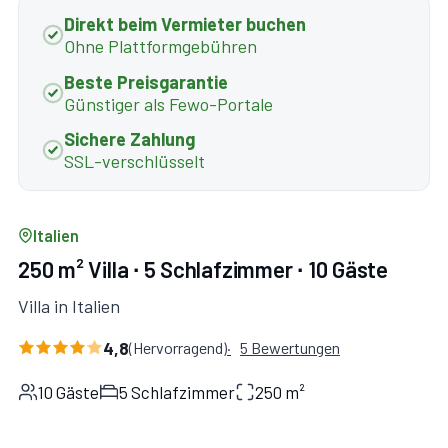
Direkt beim Vermieter buchen
Ohne Plattformgebühren
Beste Preisgarantie
Günstiger als Fewo-Portale
Sichere Zahlung
SSL-verschlüsselt
Italien
250 m² Villa ∙ 5 Schlafzimmer ∙ 10 Gäste
Villa in Italien
4,8
(Hervorragend)
5 Bewertungen
10 Gäste
5 Schlafzimmer
250 m²