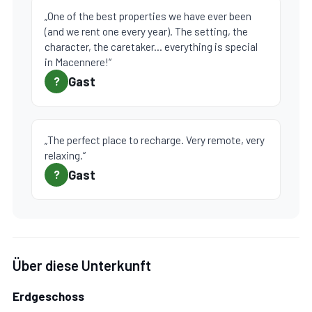
„One of the best properties we have ever been
(and we rent one every year). The setting, the
character, the caretaker... everything is special
in Macennere!“
Gast
?
„The perfect place to recharge. Very remote, very
relaxing.“
Gast
?
Über diese Unterkunft
Erdgeschoss