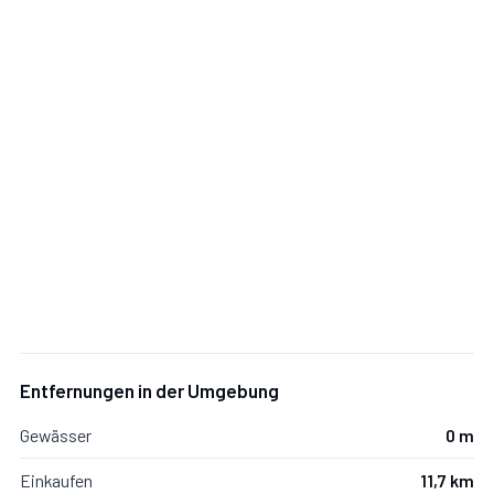
Entfernungen in der Umgebung
Gewässer
0 m
Einkaufen
11,7 km