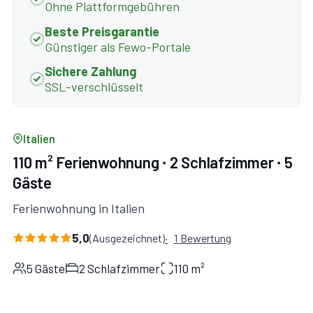
Ohne Plattformgebühren
Beste Preisgarantie
Günstiger als Fewo-Portale
Sichere Zahlung
SSL-verschlüsselt
Italien
110 m² Ferienwohnung ∙ 2 Schlafzimmer ∙ 5
Gäste
Ferienwohnung in Italien
5,0
(Ausgezeichnet)
1 Bewertung
5 Gäste
2 Schlafzimmer
110 m²