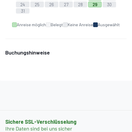
24
25
26
27
28
29
30
31
Anreise möglich
Belegt
Keine Anreise
Ausgewählt
Buchungshinweise
Sichere SSL-Verschlüsselung
Ihre Daten sind bei uns sicher