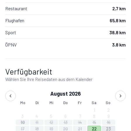
Restaurant
2,7 km
Flughafen
65,8 km
Sport
38,8 km
ÖPNV
3,8 km
Verfügbarkeit
Wählen Sie Ihre Reisedaten aus dem Kalender
August 2026
Mo
Di
Mi
Do
Fr
Sa
So
1
2
3
4
5
6
7
8
9
10
11
12
13
14
15
16
17
18
19
20
21
22
23