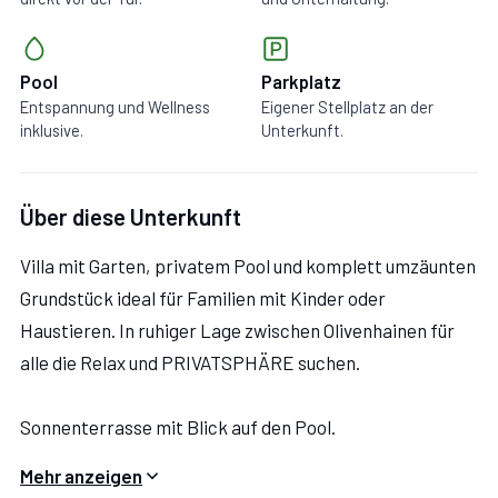
Pool
Parkplatz
Entspannung und Wellness
Eigener Stellplatz an der
inklusive.
Unterkunft.
Über diese Unterkunft
Villa mit Garten, privatem Pool und komplett umzäunten
Grundstück ideal für Familien mit Kinder oder
Haustieren. In ruhiger Lage zwischen Olivenhainen für
alle die Relax und PRIVATSPHÄRE suchen.
Sonnenterrasse mit Blick auf den Pool.
Mehr anzeigen
Die Villa bietet Platz für bis zu 6 Personen.