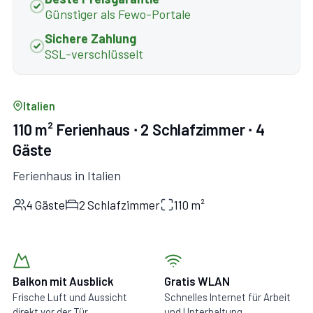
Günstiger als Fewo-Portale
Sichere Zahlung
SSL-verschlüsselt
Italien
110 m² Ferienhaus ∙ 2 Schlafzimmer ∙ 4
Gäste
Ferienhaus in Italien
4 Gäste
2 Schlafzimmer
110 m²
Balkon mit Ausblick
Gratis WLAN
Frische Luft und Aussicht
Schnelles Internet für Arbeit
direkt vor der Tür.
und Unterhaltung.