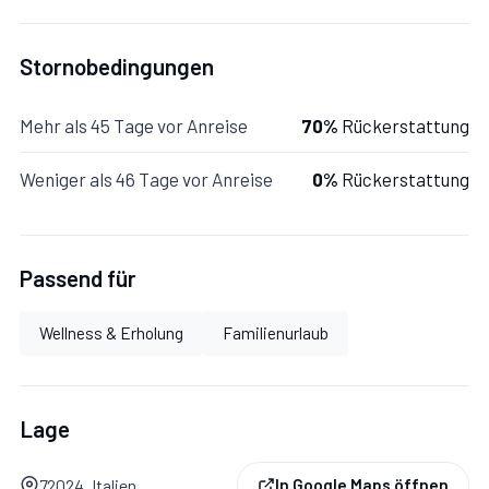
Stornobedingungen
Mehr als 45 Tage vor Anreise
70%
Rückerstattung
Weniger als 46 Tage vor Anreise
0%
Rückerstattung
Passend für
Wellness & Erholung
Familienurlaub
Lage
72024, Italien
In Google Maps öffnen