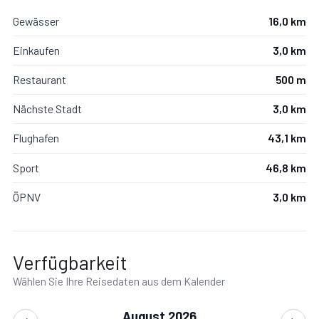
Gewässer
16,0 km
Einkaufen
3,0 km
Restaurant
500 m
Nächste Stadt
3,0 km
Flughafen
43,1 km
Sport
46,8 km
ÖPNV
3,0 km
Verfügbarkeit
Wählen Sie Ihre Reisedaten aus dem Kalender
August 2026