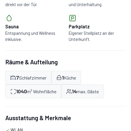
direkt vor der Tür.
und Unterhaltung.
Sauna
Parkplatz
Entspannung und Wellness
Eigener Stellplatz an der
inklusive.
Unterkunft.
Räume & Aufteilung
7
1
Schlafzimmer
Küche
1040
14
m² Wohnfläche
max. Gäste
Ausstattung & Merkmale
WLAN