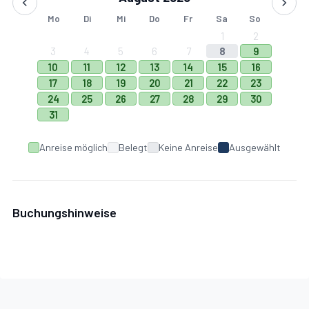
Mo
Di
Mi
Do
Fr
Sa
So
1
2
3
4
5
6
7
8
9
10
11
12
13
14
15
16
17
18
19
20
21
22
23
24
25
26
27
28
29
30
31
Anreise möglich
Belegt
Keine Anreise
Ausgewählt
Buchungshinweise