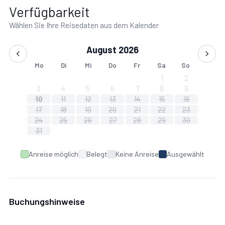
Verfügbarkeit
Wählen Sie Ihre Reisedaten aus dem Kalender
August 2026
Mo
Di
Mi
Do
Fr
Sa
So
1
2
3
4
5
6
7
8
9
10
11
12
13
14
15
16
17
18
19
20
21
22
23
24
25
26
27
28
29
30
31
Anreise möglich
Belegt
Keine Anreise
Ausgewählt
Buchungshinweise