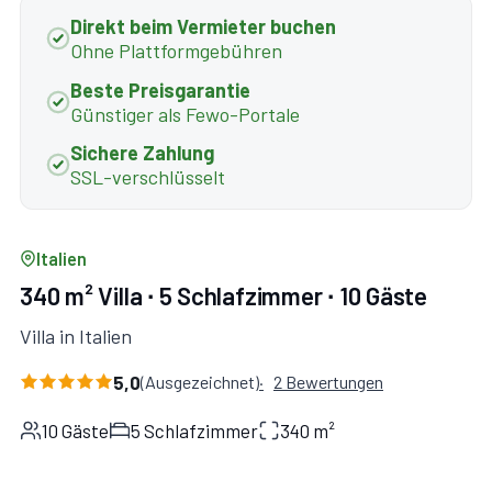
Direkt beim Vermieter buchen
Ohne Plattformgebühren
Beste Preisgarantie
Günstiger als Fewo-Portale
Sichere Zahlung
SSL-verschlüsselt
Italien
340 m² Villa ∙ 5 Schlafzimmer ∙ 10 Gäste
Villa in Italien
5,0
(Ausgezeichnet)
2 Bewertungen
10 Gäste
5 Schlafzimmer
340 m²