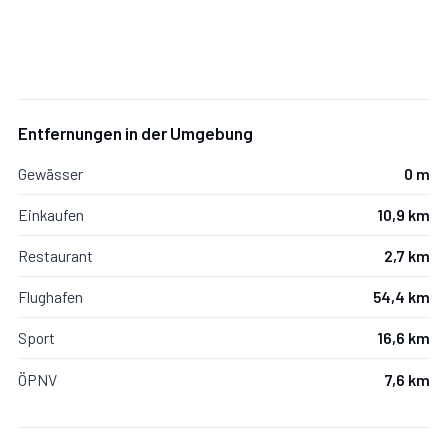
Entfernungen in der Umgebung
Gewässer
0 m
Einkaufen
10,9 km
Restaurant
2,7 km
Flughafen
54,4 km
Sport
16,6 km
ÖPNV
7,6 km