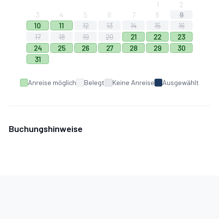
1
2
3
4
5
6
7
8
9
10
11
12
13
14
15
16
17
18
19
20
21
22
23
24
25
26
27
28
29
30
31
Anreise möglich
Belegt
Keine Anreise
Ausgewählt
Buchungshinweise