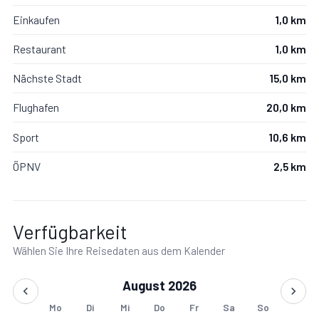
Einkaufen
1,0 km
Restaurant
1,0 km
Nächste Stadt
15,0 km
Flughafen
20,0 km
Sport
10,6 km
ÖPNV
2,5 km
Verfügbarkeit
Wählen Sie Ihre Reisedaten aus dem Kalender
August 2026
Mo
Di
Mi
Do
Fr
Sa
So