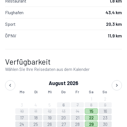
Restaurant
1,8 km
Flughafen
43,4 km
Sport
20,3 km
ÖPNV
11,9 km
Verfügbarkeit
Wählen Sie Ihre Reisedaten aus dem Kalender
August 2026
Mo
Di
Mi
Do
Fr
Sa
So
1
2
3
4
5
6
7
8
9
10
11
12
13
14
15
16
17
18
19
20
21
22
23
24
25
26
27
28
29
30