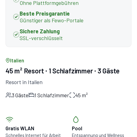
Ohne Plattformgebühren
Beste Preisgarantie
Günstiger als Fewo-Portale
Sichere Zahlung
SSL-verschlüsselt
Italien
45 m² Resort ∙ 1 Schlafzimmer ∙ 3 Gäste
Resort in Italien
3 Gäste
1 Schlafzimmer
45 m²
Gratis WLAN
Pool
Schnelles Internet für Arbeit
Entspannung und Wellness