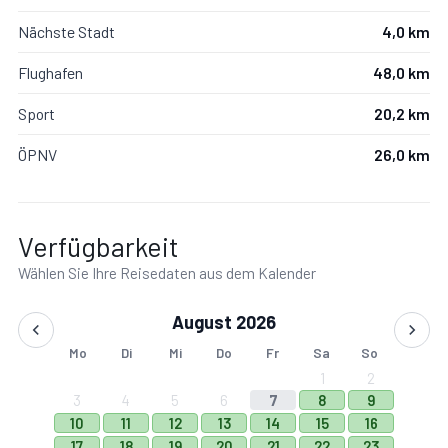
Nächste Stadt
4,0 km
Flughafen
48,0 km
Sport
20,2 km
ÖPNV
26,0 km
Verfügbarkeit
Wählen Sie Ihre Reisedaten aus dem Kalender
August 2026
Mo
Di
Mi
Do
Fr
Sa
So
1
2
3
4
5
6
7
8
9
10
11
12
13
14
15
16
17
18
19
20
21
22
23