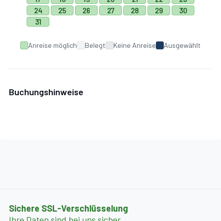
24
25
26
27
28
29
30
31
Anreise möglich
Belegt
Keine Anreise
Ausgewählt
Buchungshinweise
Sichere SSL-Verschlüsselung
Ihre Daten sind bei uns sicher