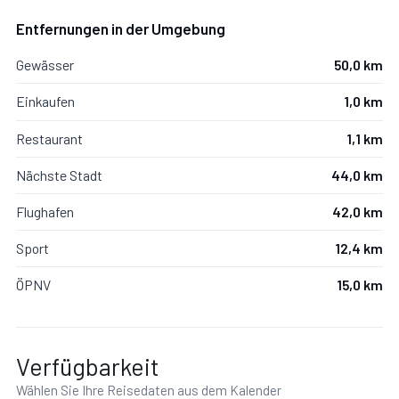
Entfernungen in der Umgebung
Gewässer
50,0 km
Einkaufen
1,0 km
Restaurant
1,1 km
Nächste Stadt
44,0 km
Flughafen
42,0 km
Sport
12,4 km
ÖPNV
15,0 km
Verfügbarkeit
Wählen Sie Ihre Reisedaten aus dem Kalender