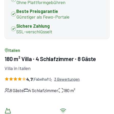
Ohne Plattformgebühren
Beste Preisgarantie
Günstiger als Fewo-Portale
Sichere Zahlung
SSL-verschlüsselt
Italien
180 m² Villa ∙ 4 Schlafzimmer ∙ 8 Gäste
Villa in Italien
4,7
(Fabelhaft)
3 Bewertungen
8 Gäste
4 Schlafzimmer
180 m²