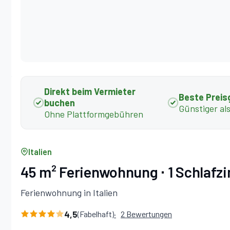
Direkt beim Vermieter
Beste Preis
buchen
Günstiger al
Ohne Plattformgebühren
Italien
45 m² Ferienwohnung ∙ 1 Schlafz
Ferienwohnung in Italien
4,5
(Fabelhaft)
2 Bewertungen