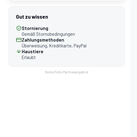
Gut zu wissen
Stornierung
Gemäß Stornobedingungen
Zahlungsmethoden
Überweisung, Kreditkarte, PayPal
Haustiere
Erlaubt
HomeToGo Partnerangebot