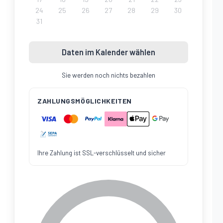
24
25
26
27
28
29
30
31
Daten im Kalender wählen
Sie werden noch nichts bezahlen
ZAHLUNGSMÖGLICHKEITEN
Ihre Zahlung ist SSL-verschlüsselt und sicher