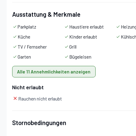
Ausstattung & Merkmale
Parkplatz
Haustiere erlaubt
Heizun
Küche
Kinder erlaubt
Kühlsc
TV / Fernseher
Grill
Garten
Bügeleisen
Alle 11 Annehmlichkeiten anzeigen
Nicht erlaubt
Rauchen nicht erlaubt
Stornobedingungen