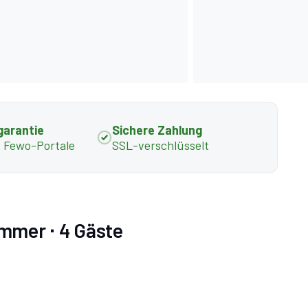
garantie
Sichere Zahlung
s Fewo-Portale
SSL-verschlüsselt
immer ∙ 4 Gäste