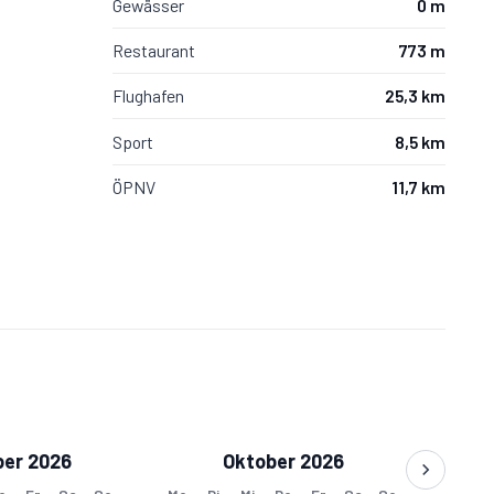
Gewässer
0 m
Restaurant
773 m
Flughafen
25,3 km
Sport
8,5 km
ÖPNV
11,7 km
er 2026
Oktober 2026