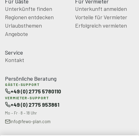
Für Gäste
Für Vermieter
Unterkünfte finden
Unterkunft anmelden
Regionen entdecken
Vorteile für Vermieter
Urlaubsthemen
Erfolgreich vermieten
Angebote
Service
Kontakt
Persönliche Beratung
GÄSTE-SUPPORT
+49 (0) 2775 5780110
VERMIETER-SUPPORT
+49 (0) 2775 953861
Mo – Fr · 8 – 18 Uhr
info@fewo-plan.com