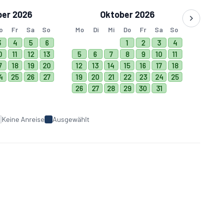
er 2026
Oktober 2026
o
Fr
Sa
So
Mo
Di
Mi
Do
Fr
Sa
So
3
4
5
6
1
2
3
4
0
11
12
13
5
6
7
8
9
10
11
7
18
19
20
12
13
14
15
16
17
18
4
25
26
27
19
20
21
22
23
24
25
26
27
28
29
30
31
Keine Anreise
Ausgewählt