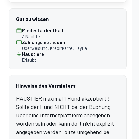
Gut zu wissen
Mindestaufenthalt
3 Nächte
Zahlungsmethoden
Überweisung, Kreditkarte, PayPal
Haustiere
Erlaubt
Hinweise des Vermieters
HAUSTIER maximal 1 Hund akzeptiert !
Sollte der Hund NICHT bei der Buchung
über eine Internetplattform angegeben
worden sein oder kann dort nicht explizit
angegeben werden, bitte umgehend bei