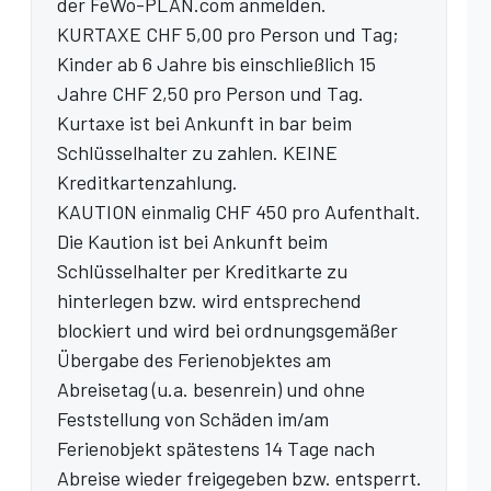
der FeWo-PLAN.com anmelden.
KURTAXE CHF 5,00 pro Person und Tag;
Kinder ab 6 Jahre bis einschließlich 15
Jahre CHF 2,50 pro Person und Tag.
Kurtaxe ist bei Ankunft in bar beim
Schlüsselhalter zu zahlen. KEINE
Kreditkartenzahlung.
KAUTION einmalig CHF 450 pro Aufenthalt.
Die Kaution ist bei Ankunft beim
Schlüsselhalter per Kreditkarte zu
hinterlegen bzw. wird entsprechend
blockiert und wird bei ordnungsgemäßer
Übergabe des Ferienobjektes am
Abreisetag (u.a. besenrein) und ohne
Feststellung von Schäden im/am
Ferienobjekt spätestens 14 Tage nach
Abreise wieder freigegeben bzw. entsperrt.