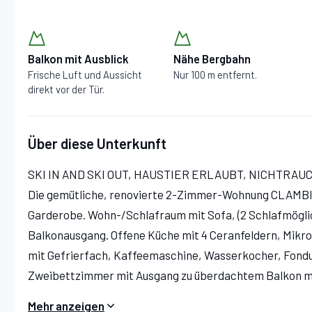
Balkon mit Ausblick
Nähe Bergbahn
Frische Luft und Aussicht
Nur 100 m entfernt.
direkt vor der Tür.
Über diese Unterkunft
SKI IN AND SKI OUT, HAUSTIER ERLAUBT, NICHTRAU
Die gemütliche, renovierte 2-Zimmer-Wohnung CLAMBIN, 
Garderobe. Wohn-/Schlafraum mit Sofa, (2 Schlafmöglich
Balkonausgang. Offene Küche mit 4 Ceranfeldern, Mikro
mit Gefrierfach, Kaffeemaschine, Wasserkocher, Fond
Zweibettzimmer mit Ausgang zu überdachtem Balkon mi
Badewanne. Sep.WC.
Mehr anzeigen