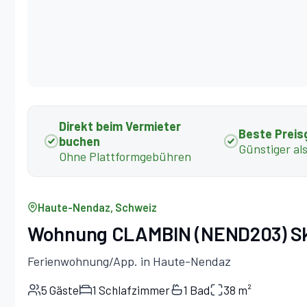
Direkt beim Vermieter
Beste Preis
buchen
Günstiger al
Ohne Plattformgebühren
Haute-Nendaz, Schweiz
Wohnung CLAMBIN (NEND203) Ski 
Ferienwohnung/App. in Haute-Nendaz
5 Gäste
1 Schlafzimmer
1 Bad
38 m²