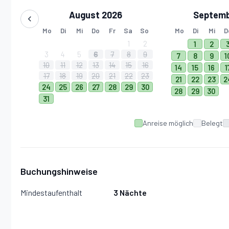
August 2026
Septemb
Mo
Di
Mi
Do
Fr
Sa
So
Mo
Di
Mi
D
1
2
1
2
3
4
5
6
7
8
9
7
8
9
1
10
11
12
13
14
15
16
14
15
16
1
17
18
19
20
21
22
23
21
22
23
2
24
25
26
27
28
29
30
28
29
30
31
Anreise möglich
Belegt
Buchungshinweise
Mindestaufenthalt
3 Nächte