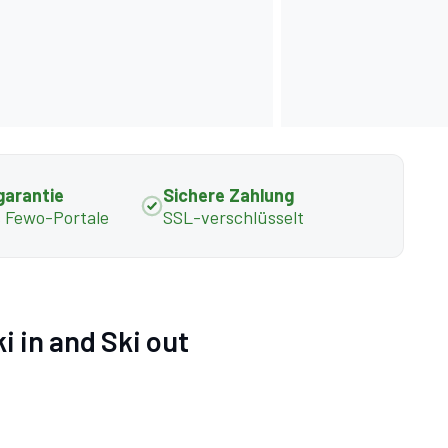
garantie
Sichere Zahlung
s Fewo-Portale
SSL-verschlüsselt
in and Ski out